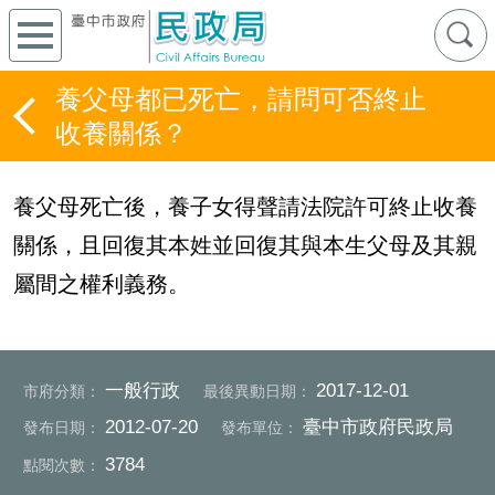
養父母都已死亡，請問可否終止
收養關係？
養父母死亡後，養子女得聲請法院許可終止收養
關係，且回復其本姓並回復其與本生父母及其親
屬間之權利義務。
一般行政
2017-12-01
市府分類：
最後異動日期：
2012-07-20
臺中市政府民政局
發布日期：
發布單位：
3784
點閱次數：