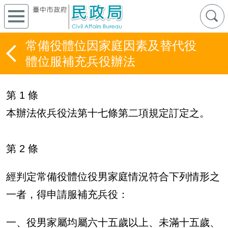
常備役體位因家庭因素及替代役
體位服補充兵役辦法
第 1 條
本辦法依兵役法第十七條第二項規定訂定之。
第 2 條
經判定常備役體位役男家庭情況符合下列情形之
一者，得申請服補充兵役：
一、役男家屬均屬六十五歲以上、未滿十五歲、