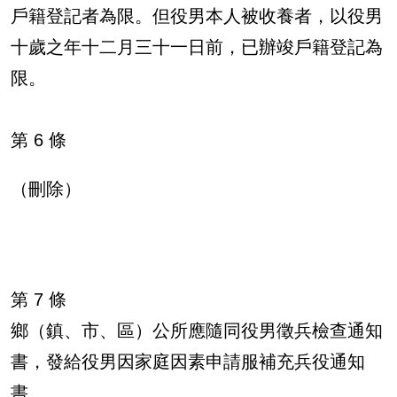
戶籍登記者為限。但役男本人被收養者，以役男
十歲之年十二月三十一日前，已辦竣戶籍登記為
限。
第 6 條
（刪除）
第 7 條
鄉（鎮、市、區）公所應隨同役男徵兵檢查通知
書，發給役男因家庭因素申請服補充兵役通知
書。