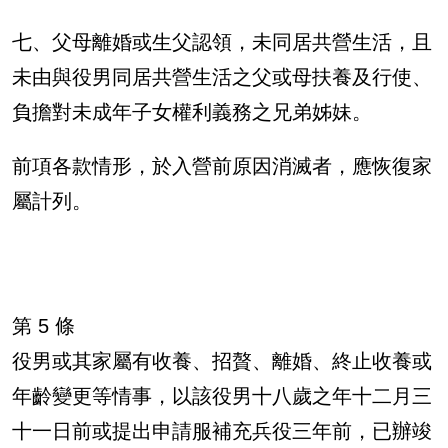
七、父母離婚或生父認領，未同居共營生活，且
未由與役男同居共營生活之父或母扶養及行使、
負擔對未成年子女權利義務之兄弟姊妹。
前項各款情形，於入營前原因消滅者，應恢復家
屬計列。
第 5 條
役男或其家屬有收養、招贅、離婚、終止收養或
年齡變更等情事，以該役男十八歲之年十二月三
十一日前或提出申請服補充兵役三年前，已辦竣