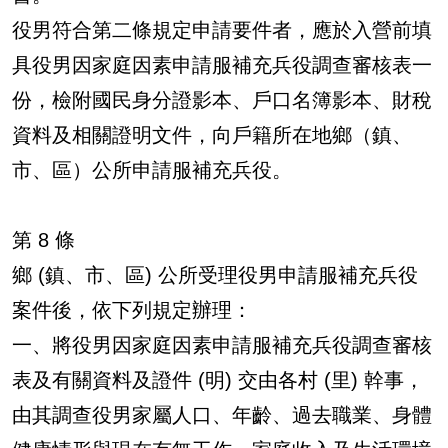
役男符合第二條規定申請要件者，應於入營前填
具役男因家庭因素申請服補充兵役調查審核表一
份，檢附國民身分證影本、戶口名簿影本、財稅
資料及相關證明文件，向戶籍所在地鄉（鎮、
市、區）公所申請服補充兵役。
第 8 條
鄉 (鎮、市、區) 公所受理役男申請服補充兵役
案件後，依下列規定辦理：
一、將役男因家庭因素申請服補充兵役調查審核
表及有關資料及證件 (明) 交由各村 (里) 幹事，
由其調查役男家屬人口、年齡、過去職業、身體