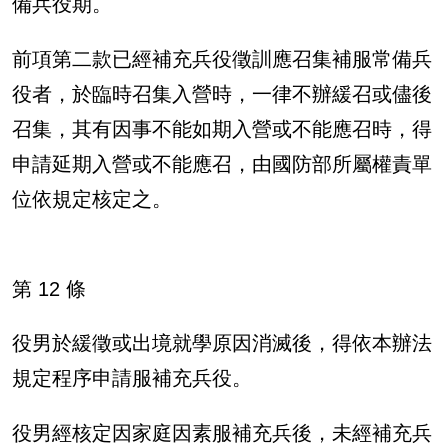
備兵役期。
前項第二款已經補充兵役徵訓應召集補服常備兵
役者，於臨時召集入營時，一律不辦緩召或儘後
召集，其有因事不能如期入營或不能應召時，得
申請延期入營或不能應召，由國防部所屬權責單
位依規定核定之。
第 12 條
役男於緩徵或出境就學原因消滅後，得依本辦法
規定程序申請服補充兵役。
役男經核定因家庭因素服補充兵後，未經補充兵