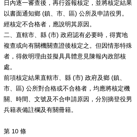
日內逐一審查後，再行簽報核定，並將核定結果
以書面通知鄉 (鎮、市、區) 公所及申請役男。
經核定不合格者，應說明其原因。
二、直轄市、縣 (市) 政府認有必要時，得實地
複查或向有關機關查證後核定之。但因情形特殊
者，得敘明理由並擬具具體意見陳報內政部核
處。
前項核定結果直轄市、縣 (市) 政府及鄉 (鎮、
市、區) 公所對合格或不合格者，均應將核定機
關、時間、文號及不合申請原因，分別摘登役男
兵籍表備註欄及有關冊籍。
第 10 條