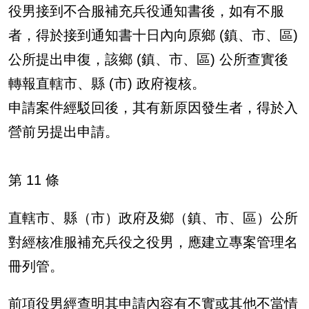
役男接到不合服補充兵役通知書後，如有不服
者，得於接到通知書十日內向原鄉 (鎮、市、區)
公所提出申復，該鄉 (鎮、市、區) 公所查實後
轉報直轄市、縣 (市) 政府複核。
申請案件經駁回後，其有新原因發生者，得於入
營前另提出申請。
第 11 條
直轄市、縣（市）政府及鄉（鎮、市、區）公所
對經核准服補充兵役之役男，應建立專案管理名
冊列管。
前項役男經查明其申請內容有不實或其他不當情