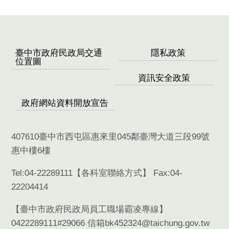
:::
臺中市政府民政局交通
隱私政策
位置圖
資訊安全政策
政府網站資料開放宣告
407610臺中市西屯區惠來里045鄰臺灣大道三段99號
惠中樓6樓
Tel:04-22289111【
各科室聯絡方式
】 Fax:04-
22204414
【臺中市政府民政局員工職場霸凌專線】
0422289111#29066 信箱bk452324@taichung.gov.tw