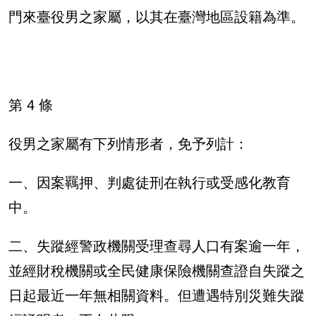
門來臺役男之家屬，以其在臺灣地區設籍為準。
第 4 條
役男之家屬有下列情形者，免予列計：
一、因案羈押、判處徒刑在執行或受感化教育
中。
二、失蹤經警政機關受理查尋人口有案逾一年，
並經財稅機關或全民健康保險機關查證自失蹤之
日起最近一年無相關資料。但遭遇特別災難失蹤