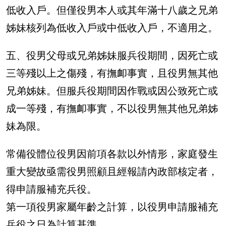
低收入戶。但僅役男本人或其年滿十八歲之兄弟
姊妹核列為低收入戶或中低收入戶，不適用之。
五、役男父母或兄弟姊妹服兵役期間，因死亡或
三等殘以上之傷殘，有撫卹事實，且役男無其他
兄弟姊妹。但服兵役期間因作戰或因公致死亡或
成一等殘，有撫卹事實，不以役男無其他兄弟姊
妹為限。
常備役體位役男因前項各款以外情形，家庭發生
重大變故亟需役男照顧且經報請內政部核定者，
得申請服補充兵役。
第一項役男家屬年齡之計算，以役男申請服補充
兵役之日為計算基準。