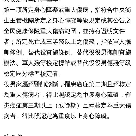
第一項所定身心障礙或重大傷病，指符合中央衛
生主管機關所定之身心障礙等級規定或其公告之
全民健康保險重大傷病範圍，並持有證明文件
者；所定死亡或三等殘以上之傷殘，指依軍人撫
卹條例、替代役實施條例、替代役役男撫卹實施
辦法、軍人殘等檢定標準或替代役役男傷殘等級
檢定區分標準核定者。
役男家屬經醫師診斷，罹患癌症第二期且經核定
為重大傷病者，得比照認定為中度身心障礙；罹
患癌症第三期以上（或晚期）且經核定為重大傷
病者，得比照認定為重度以上身心障礙。