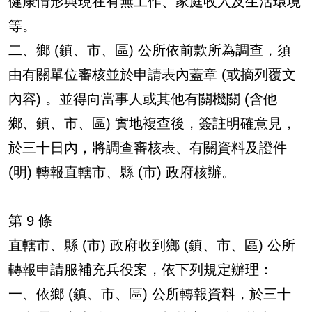
健康情形與現在有無工作、家庭收入及生活環境
等。
二、鄉 (鎮、市、區) 公所依前款所為調查，須
由有關單位審核並於申請表內蓋章 (或摘列覆文
內容) 。並得向當事人或其他有關機關 (含他
鄉、鎮、市、區) 實地複查後，簽註明確意見，
於三十日內，將調查審核表、有關資料及證件
(明) 轉報直轄市、縣 (市) 政府核辦。
第 9 條
直轄市、縣 (市) 政府收到鄉 (鎮、市、區) 公所
轉報申請服補充兵役案，依下列規定辦理：
一、依鄉 (鎮、市、區) 公所轉報資料，於三十