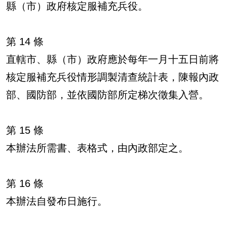
縣（市）政府核定服補充兵役。
第 14 條
直轄市、縣（市）政府應於每年一月十五日前將
核定服補充兵役情形調製清查統計表，陳報內政
部、國防部，並依國防部所定梯次徵集入營。
第 15 條
本辦法所需書、表格式，由內政部定之。
第 16 條
本辦法自發布日施行。