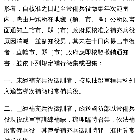
形者，自核准之日起至常備兵役徵集年次範圍
內，應由戶籍所在地鄉（鎮、市、區）公所以書
面通知直轄市、縣（市）政府原核准之補充兵役
原因消滅，並副知役男，其未在十日內提出申復
者，直轄市、縣（市）政府應即核發撤銷通知
書，並依下列規定補行徵集或召集：
一、未經補充兵役徵訓者，按原抽籤軍種兵科列
入適當梯次補徵服常備兵役。
二、已經補充兵役徵訓者，函送國防部以常備兵
役現役或軍事訓練補缺，辦理臨時召集，依法補
服常備兵役。其曾受補充兵徵訓時間，准折算常