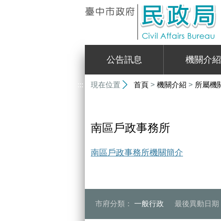
:::
公告訊息
機關介紹
:::
現在位置
首頁
>
機關介紹
>
所屬機
南區戶政事務所
南區戶政事務所機關簡介
市府分類：
一般行政
最後異動日期