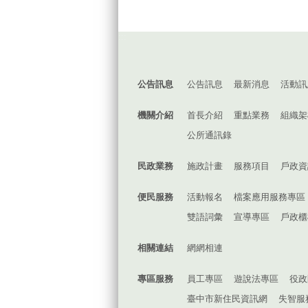
:::
公告訊息
公告訊息
最新消息
活動訊
機關介紹
首長介紹
重點業務
組織架
公所通訊錄
民政業務
施政計畫
服務項目
戶政資
便民服務
活動報名
檔案應用服務專區
雙語詞彙
宣導專區
戶政櫃
相關連結
網網相連
專區服務
員工專區
遊說法專區
役政
臺中市新住民資訊網
失智服