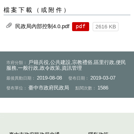
檔案下載（或附件）
pdf
民政局內部控制4.0.pdf
2616 KB
戶籍兵役,公共建設,宗教禮俗,區里行政,便民
市府分類：
服務,一般行政,政令政策,資訊管理
2019-08-08
2019-03-07
最後異動日期：
發布日期：
臺中市政府民政局
1586
發布單位：
點閱次數：
:::