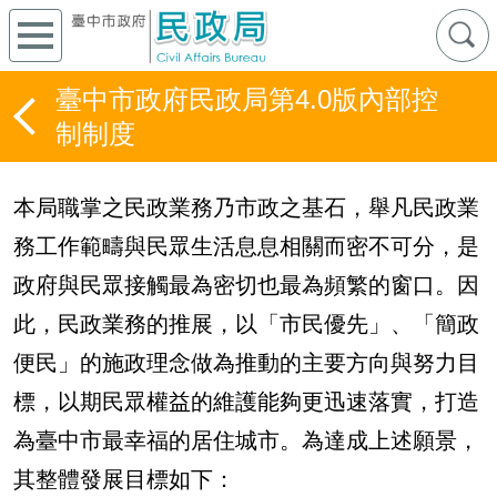
臺中市政府民政局第4.0版內部控
制制度
本局職掌之民政業務乃市政之基石，舉凡民政業
務工作範疇與民眾生活息息相關而密不可分，是
政府與民眾接觸最為密切也最為頻繁的窗口。因
此，民政業務的推展，以「市民優先」、「簡政
便民」的施政理念做為推動的主要方向與努力目
標，以期民眾權益的維護能夠更迅速落實，打造
為臺中市最幸福的居住城市。為達成上述願景，
其整體發展目標如下：