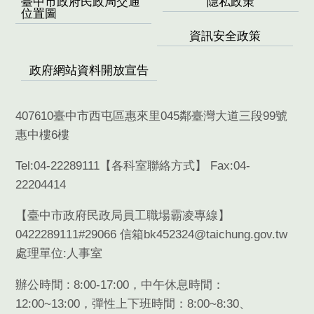
臺中市政府民政局交通
隱私政策
位置圖
資訊安全政策
政府網站資料開放宣告
407610臺中市西屯區惠來里045鄰臺灣大道三段99號
惠中樓6樓
Tel:04-22289111【
各科室聯絡方式
】 Fax:04-
22204414
【臺中市政府民政局員工職場霸凌專線】
0422289111#29066 信箱bk452324@taichung.gov.tw
處理單位:人事室
辦公時間 : 8:00-17:00，中午休息時間：
12:00~13:00，彈性上下班時間：8:00~8:30、