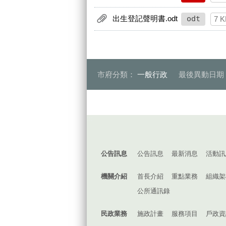
出生登記聲明書.odt
odt
7 K
市府分類：
一般行政
最後異動日期
:::
公告訊息
公告訊息
最新消息
活動訊
機關介紹
首長介紹
重點業務
組織架
公所通訊錄
民政業務
施政計畫
服務項目
戶政資