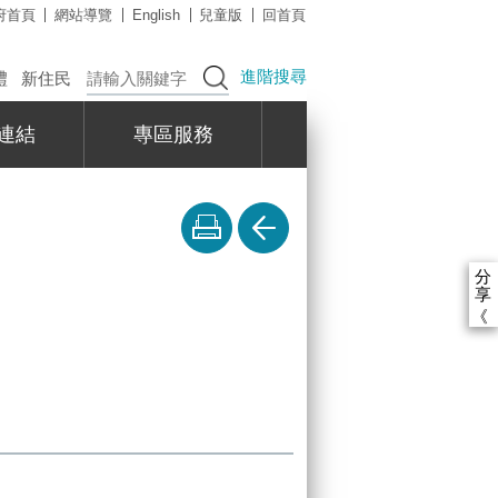
府首頁
網站導覽
English
兒童版
回首頁
進階搜尋
禮
新住民
連結
專區服務
分
享
《