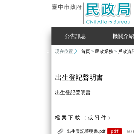
:::
公告訊息
機關介紹
:::
現在位置
首頁
>
民政業務
>
戶政資
出生登記聲明書
出生登記聲明書
檔案下載（或附件）
出生登記聲明書.pdf
pdf
50 