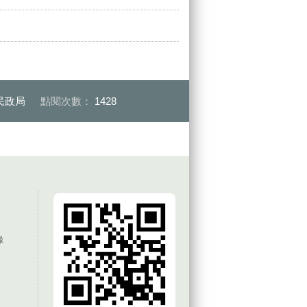
民政局
點閱次數：
1428
錄