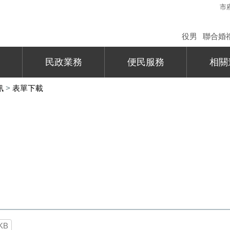
市
役男
聯合婚
民政業務
便民服務
相關
訊
>
表單下載
KB