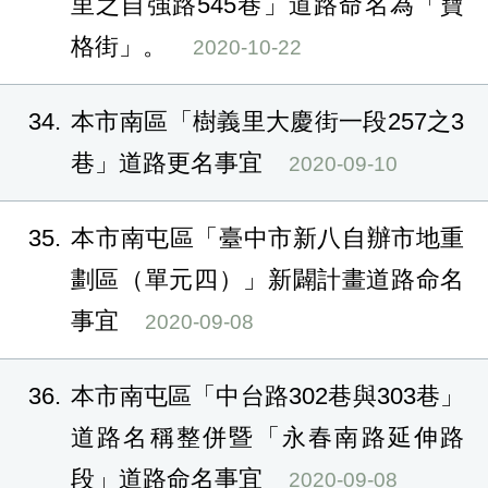
里之自強路545巷」道路命名為「寶
格街」。
2020-10-22
34
本市南區「樹義里大慶街一段257之3
巷」道路更名事宜
2020-09-10
35
本市南屯區「臺中市新八自辦市地重
劃區（單元四）」新闢計畫道路命名
事宜
2020-09-08
36
本市南屯區「中台路302巷與303巷」
道路名稱整併暨「永春南路延伸路
段」道路命名事宜
2020-09-08