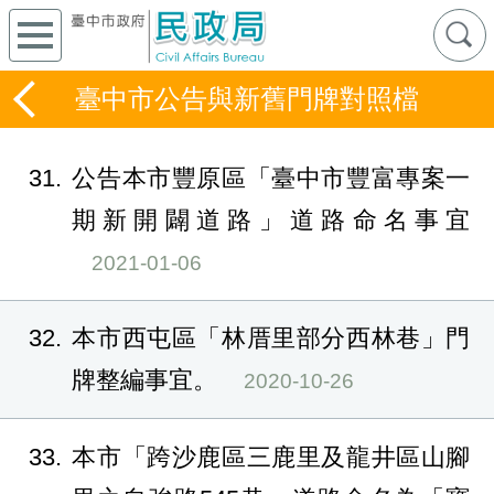
臺中市公告與新舊門牌對照檔
31
公告本市豐原區「臺中市豐富專案一
期新開闢道路」道路命名事宜
2021-01-06
32
本市西屯區「林厝里部分西林巷」門
牌整編事宜。
2020-10-26
33
本市「跨沙鹿區三鹿里及龍井區山腳