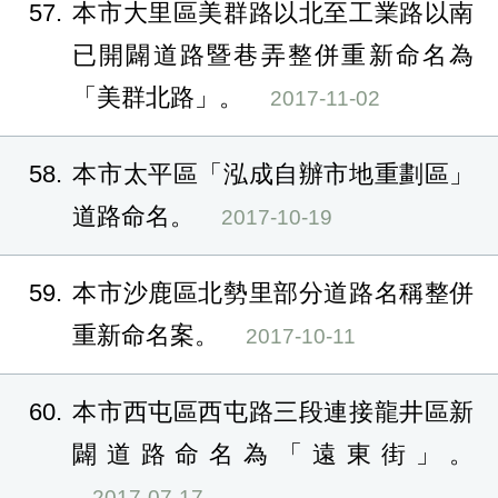
57
本市大里區美群路以北至工業路以南
已開闢道路暨巷弄整併重新命名為
「美群北路」。
2017-11-02
58
本市太平區「泓成自辦市地重劃區」
道路命名。
2017-10-19
59
本市沙鹿區北勢里部分道路名稱整併
重新命名案。
2017-10-11
60
本市西屯區西屯路三段連接龍井區新
闢道路命名為「遠東街」。
2017-07-17