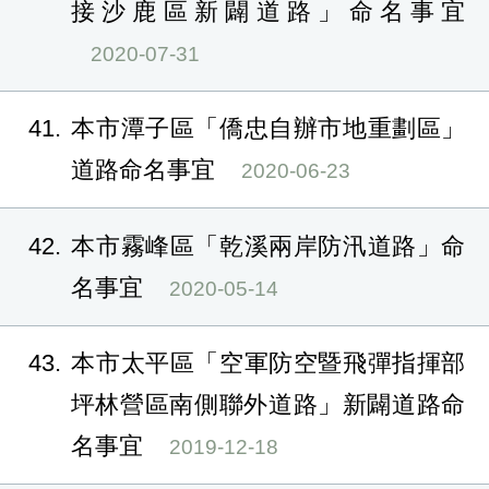
接沙鹿區新闢道路」命名事宜
2020-07-31
41
本市潭子區「僑忠自辦市地重劃區」
道路命名事宜
2020-06-23
42
本市霧峰區「乾溪兩岸防汛道路」命
名事宜
2020-05-14
43
本市太平區「空軍防空暨飛彈指揮部
坪林營區南側聯外道路」新闢道路命
名事宜
2019-12-18