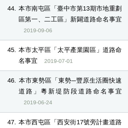
44
本市南屯區「臺中市第13期市地重劃
區第一、二工區」新闢道路命名事宜
2019-09-06
45
本市太平區「太平產業園區」道路命
名事宜
2019-07-01
46
本市東勢區「東勢─豐原生活圈快速
道路」粵新堤防段道路命名事宜
2019-06-24
47
本市西屯區「西安街17號旁計畫道路