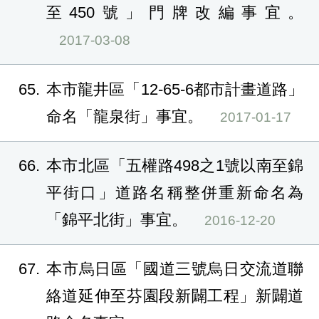
至450號」門牌改編事宜。
2017-03-08
65
本市龍井區「12-65-6都市計畫道路」
命名「龍泉街」事宜。
2017-01-17
66
本市北區「五權路498之1號以南至錦
平街口」道路名稱整併重新命名為
「錦平北街」事宜。
2016-12-20
67
本市烏日區「國道三號烏日交流道聯
絡道延伸至芬園段新闢工程」新闢道