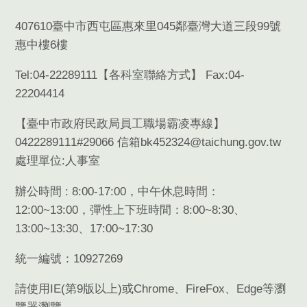
407610臺中市西屯區惠來里045鄰臺灣大道三段99號
惠中樓6樓
Tel:04-22289111【
各科室聯絡方式
】 Fax:04-
22204414
【臺中市政府民政局員工職場霸凌專線】
0422289111#29066 信箱bk452324@taichung.gov.tw
處理單位:人事室
辦公時間 : 8:00-17:00，中午休息時間：
12:00~13:00，彈性上下班時間：8:00~8:30、
13:00~13:30、17:00~17:30
統一編號：10927269
請使用
IE(
第
9
版以上
)
或
Chrome
、
FireFox
、
Edge
等瀏