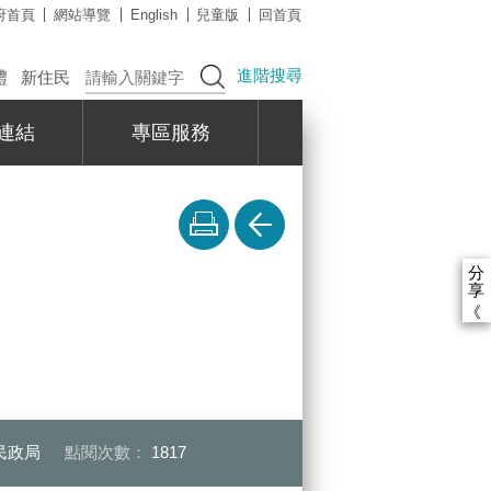
府首頁
網站導覽
English
兒童版
回首頁
進階搜尋
禮
新住民
連結
專區服務
分
享
《
民政局
點閱次數：
1817