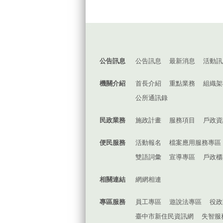
:::
公告訊息
公告訊息
最新消息
活動訊
機關介紹
首長介紹
重點業務
組織架
公所通訊錄
民政業務
施政計畫
服務項目
戶政資
便民服務
活動報名
檔案應用服務專區
雙語詞彙
宣導專區
戶政櫃
相關連結
網網相連
專區服務
員工專區
遊說法專區
役政
臺中市新住民資訊網
失智服