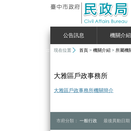
:::
公告訊息
機關介紹
:::
現在位置
首頁
>
機關介紹
>
所屬機
大雅區戶政事務所
大雅區戶政事務所機關簡介
市府分類：
一般行政
最後異動日期