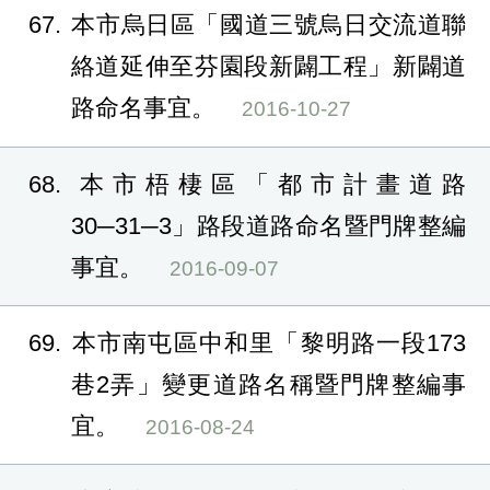
67
本市烏日區「國道三號烏日交流道聯
絡道延伸至芬園段新闢工程」新闢道
路命名事宜。
2016-10-27
68
本市梧棲區「都市計畫道路
30─31─3」路段道路命名暨門牌整編
事宜。
2016-09-07
69
本市南屯區中和里「黎明路一段173
巷2弄」變更道路名稱暨門牌整編事
宜。
2016-08-24