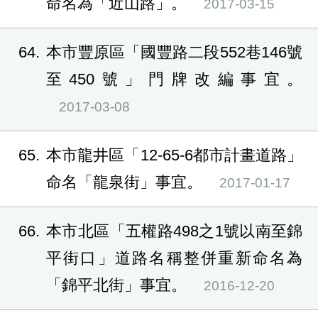
命名為「近山路」。
2017-03-15
64
本市豐原區「國豐路二段552巷146號
至450號」門牌改編事宜。
2017-03-08
65
本市龍井區「12-65-6都市計畫道路」
命名「龍泉街」事宜。
2017-01-17
66
本市北區「五權路498之1號以南至錦
平街口」道路名稱整併重新命名為
「錦平北街」事宜。
2016-12-20